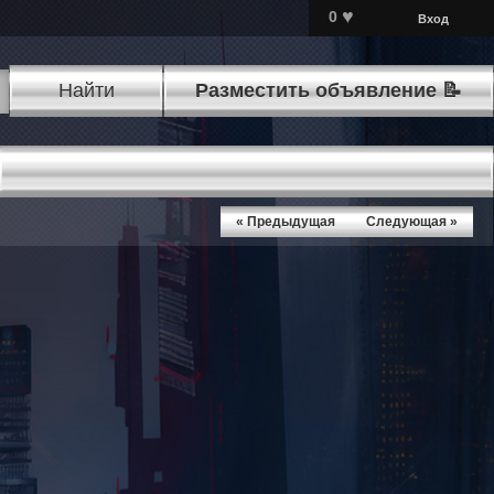
♥
0
Вход
Найти
Разместить объявление 📝
« Предыдущая
Следующая »