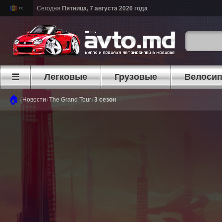
Сегодня
Пятница, 7 августа 2026 года
Легковые
Грузовые
Велоси
☰
🏠
/
/
/
Новости
The Grand Tour
3 сезон