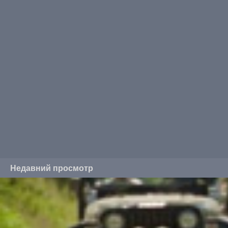
Недавний просмотр