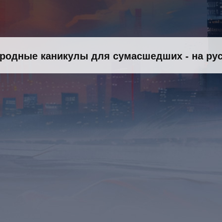
народные каникулы для сумасшедших - на ру