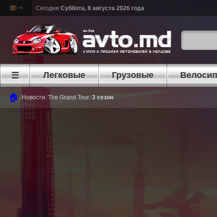
Сегодня
Суббота, 8 августа 2026 года
Легковые
Грузовые
Велоси
☰
🏠
/
/
/
Новости
The Grand Tour
3 сезон