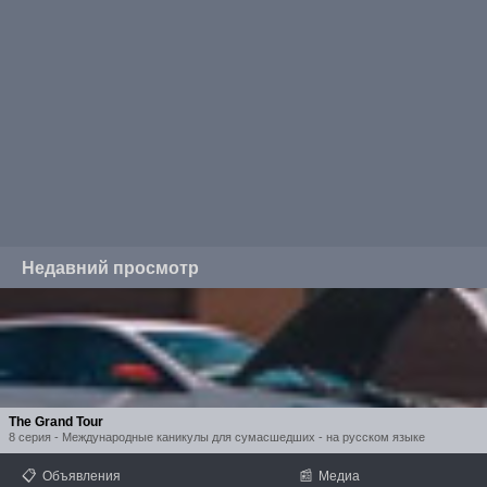
Недавний просмотр
The Grand Tour
8 серия - Международные каникулы для сумасшедших - на русском языке
📋
📰
Объявления
Медиа