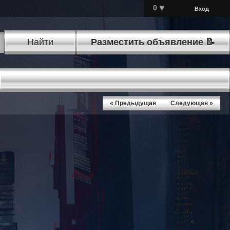
♥
0
Вход
Найти
Разместить объявление 📝
« Предыдущая
Следующая »