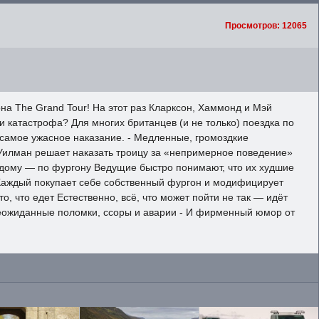
Просмотров: 12065
на The Grand Tour! На этот раз Кларксон, Хаммонд и Мэй
катастрофа? Для многих британцев (и не только) поездка по
 самое ужасное наказание. - Медленные, громоздкие
Уилман решает наказать троицу за «непримерное поведение»
ждому — по фургону Ведущие быстро понимают, что их худшие
(Каждый покупает себе собственный фургон и модифицирует
то, что едет Естественно, всё, что может пойти не так — идёт
Неожиданные поломки, ссоры и аварии - И фирменный юмор от