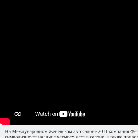
На Международном Женевском автосалоне 2011 компания Ферра
символизирует наличие четырех мест в салоне, а также привод