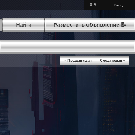
♥
0
Вход
Найти
Разместить объявление 📝
« Предыдущая
Следующая »