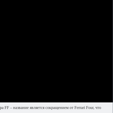
F – название является сокращением от Ferrari Four, что