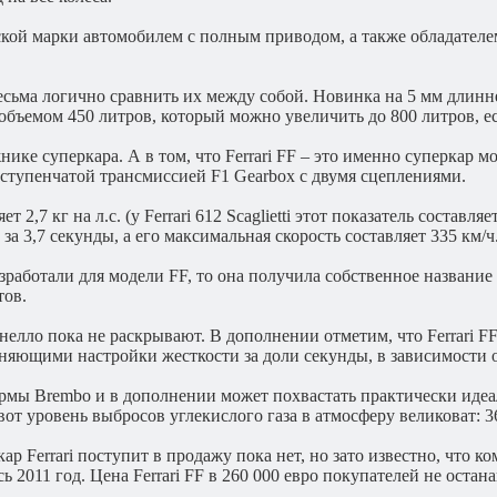
нской марки автомобилем с полным приводом, а также обладателем
весьма логично сравнить их между собой. Новинка на 5 мм длинне
 объемом 450 литров, который можно увеличить до 800 литров, 
жнике суперкара. А в том, что Ferrari FF – это именно суперка
7-ступенчатой трансмиссией F1 Gearbox с двумя сцеплениями.
,7 кг на л.с. (у Ferrari 612 Scaglietti этот показатель составляет 
 за 3,7 секунды, а его максимальная скорость составляет 335 км/ч
зработали для модели FF, то она получила собственное названи
тов.
нелло пока не раскрывают. В дополнении отметим, что Ferrari F
няющими настройки жесткости за доли секунды, в зависимости 
ы Brembo и в дополнении может похвастать практически идеал
 вот уровень выбросов углекислого газа в атмосферу великоват: 3
Ferrari поступит в продажу пока нет, но зато известно, что ком
 2011 год. Цена Ferrari FF в 260 000 евро покупателей не остана