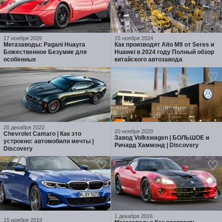
17 ноября 2025
15 ноября 2024
Мегазаводы: Pagani Huayra
Как производят Aito M9 от Seres и
Божественное Безумие для
Huawei в 2024 году Полный обзор
особенных
китайского автозавода
20 декабря 2022
20 ноября 2020
Chevrolet Camaro | Как это
Завод Volkswagen | БОЛЬШОЕ и
устроено: автомобили мечты |
Ричард Хаммонд | Discovery
Discovery
1 декабря 2016
15 ноября 2019