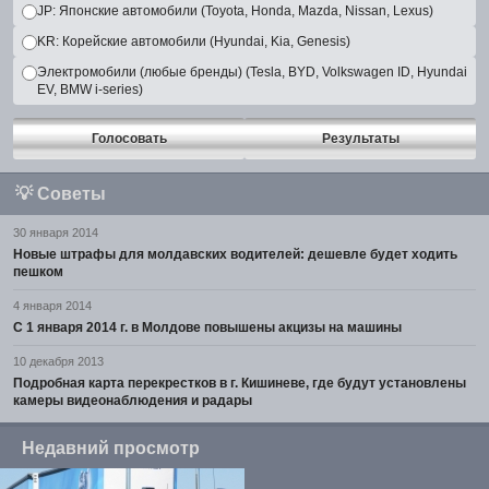
JP: Японские автомобили (Toyota, Honda, Mazda, Nissan, Lexus)
KR: Корейские автомобили (Hyundai, Kia, Genesis)
Электромобили (любые бренды) (Tesla, BYD, Volkswagen ID, Hyundai
EV, BMW i-series)
Голосовать
Результаты
💡
Советы
30 января 2014
Новые штрафы для молдавских водителей: дешевле будет ходить
пешком
4 января 2014
С 1 января 2014 г. в Молдове повышены акцизы на машины
10 декабря 2013
Подробная карта перекрестков в г. Кишиневе, где будут установлены
камеры видеонаблюдения и радары
Недавний просмотр