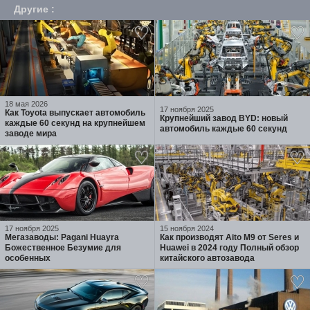
Другие
:
18 мая 2026
17 ноября 2025
Как Toyota выпускает автомобиль
Крупнейший завод BYD: новый
каждые 60 секунд на крупнейшем
автомобиль каждые 60 секунд
заводе мира
17 ноября 2025
15 ноября 2024
Мегазаводы: Pagani Huayra
Как производят Aito M9 от Seres и
Божественное Безумие для
Huawei в 2024 году Полный обзор
особенных
китайского автозавода