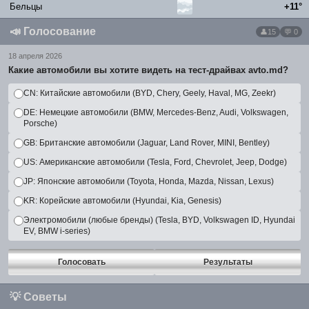
Бельцы
+11°
📣
Голосование
15
💬 0
18 апреля 2026
Какие автомобили вы хотите видеть на тест-драйвах avto.md?
CN: Китайские автомобили (BYD, Chery, Geely, Haval, MG, Zeekr)
DE: Немецкие автомобили (BMW, Mercedes-Benz, Audi, Volkswagen,
Porsche)
GB: Британские автомобили (Jaguar, Land Rover, MINI, Bentley)
US: Американские автомобили (Tesla, Ford, Chevrolet, Jeep, Dodge)
JP: Японские автомобили (Toyota, Honda, Mazda, Nissan, Lexus)
KR: Корейские автомобили (Hyundai, Kia, Genesis)
Электромобили (любые бренды) (Tesla, BYD, Volkswagen ID, Hyundai
EV, BMW i-series)
Голосовать
Результаты
💡
Советы