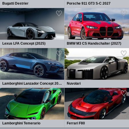
Bugatti Destrier
Porsche 911 GT3 S-C 2027
Lexus LFA Concept (2025)
BMW M3 CS Handschalter (2027)
Lamborghini Lanzador Concept 2026
Nuvolari
Lamborghini Temerario
Ferrari F80