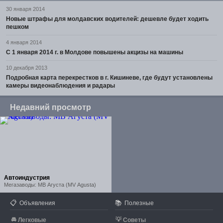
30 января 2014
Новые штрафы для молдавских водителей: дешевле будет ходить
пешком
4 января 2014
С 1 января 2014 г. в Молдове повышены акцизы на машины
10 декабря 2013
Подробная карта перекрестков в г. Кишиневе, где будут установлены
камеры видеонаблюдения и радары
Недавний просмотр
Автоиндустрия
Мегазаводы: МВ Агуста (MV Agusta)
📋
📚
Объявления
Полезные
🚘
💡
Легковые
Советы