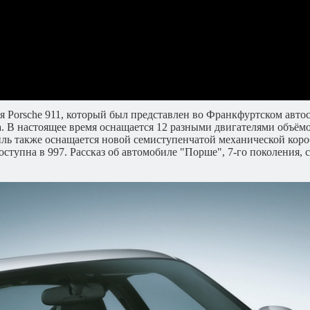
я Porsche 911, который был представлен во Франкфуртском автоса
 В настоящее время оснащается 12 разными двигателями объёмом 
ль также оснащается новой семиступенчатой механической короб
ступна в 997. Рассказ об автомобиле "Порше", 7-го поколения,