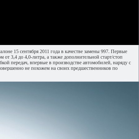
лоне 15 сентября 2011 года в качестве замены 997. Первые
от 3,4 до 4,0-литра, а также дополнительной старт/стоп
кой передач, впервые в производстве автомобилей, наряду с
 совершенно не похожем на своих предшественников по