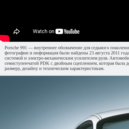
Porsche 991 — внутреннее обозначение для седьмого поколени
фотографии и информация были найдены 23 августа 2011 года.
системой и электро-механическим усилителем руля. Автомоби
семиступенчатой PDK с двойным сцеплением, которая была до
размеру, дизайну и техническим характеристикам.