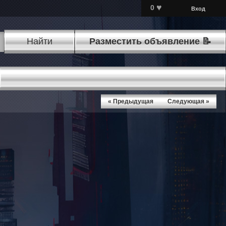
♥
0
Вход
Найти
Разместить объявление 📝
« Предыдущая
Следующая »