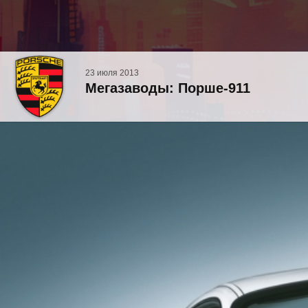
23 июля 2013
Мегазаводы: Порше-911