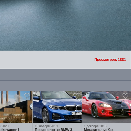
Просмотров: 1881
я 2020
15 ноября 2019
1 декабря 2016
olkswagen |
Производство BMW 3-
Мегазаводы: Как