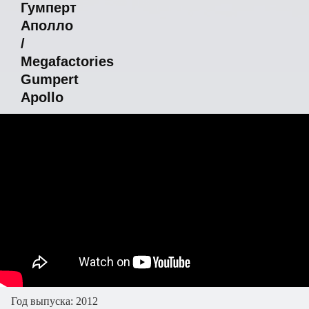
Гумперт
Аполло
/
Megafactories
Gumpert
Apollo
Год выпуска: 2012