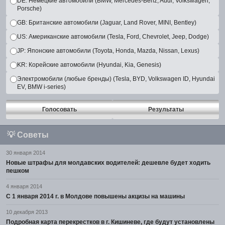
DE: Немецкие автомобили (BMW, Mercedes-Benz, Audi, Volkswagen,
Porsche)
GB: Британские автомобили (Jaguar, Land Rover, MINI, Bentley)
US: Американские автомобили (Tesla, Ford, Chevrolet, Jeep, Dodge)
JP: Японские автомобили (Toyota, Honda, Mazda, Nissan, Lexus)
KR: Корейские автомобили (Hyundai, Kia, Genesis)
Электромобили (любые бренды) (Tesla, BYD, Volkswagen ID, Hyundai
EV, BMW i-series)
Голосовать
Результаты
💡
Советы
30 января 2014
Новые штрафы для молдавских водителей: дешевле будет ходить
пешком
4 января 2014
С 1 января 2014 г. в Молдове повышены акцизы на машины
10 декабря 2013
Подробная карта перекрестков в г. Кишиневе, где будут установлены