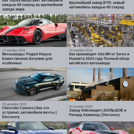
Как Toyota выпускает автомобиль
Крупнейший завод BYD: новый
каждые 60 секунд на крупнейшем
автомобиль каждые 60 секунд
заводе мира
17 ноября 2025
15 ноября 2024
Мегазаводы: Pagani Huayra
Как производят Aito M9 от Seres и
Божественное Безумие для
Huawei в 2024 году Полный обзор
особенных
китайского автозавода
20 декабря 2022
20 ноября 2020
Chevrolet Camaro | Как это
Завод Volkswagen | БОЛЬШОЕ и
устроено: автомобили мечты |
Ричард Хаммонд | Discovery
Discovery