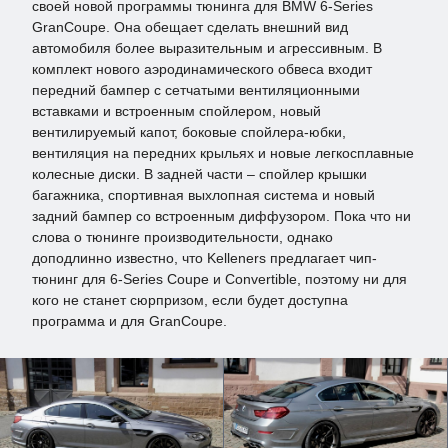
своей новой программы тюнинга для BMW 6-Series
GranCoupe. Она обещает сделать внешний вид
автомобиля более выразительным и агрессивным. В
комплект нового аэродинамического обвеса входит
передний бампер с сетчатыми вентиляционными
вставками и встроенным спойлером, новый
вентилируемый капот, боковые спойлера-юбки,
вентиляция на передних крыльях и новые легкосплавные
колесные диски. В задней части – спойлер крышки
багажника, спортивная выхлопная система и новый
задний бампер со встроенным диффузором. Пока что ни
слова о тюнинге производительности, однако
доподлинно известно, что Kelleners предлагает чип-
тюнинг для 6-Series Coupe и Convertible, поэтому ни для
кого не станет сюрпризом, если будет доступна
программа и для GranCoupe.