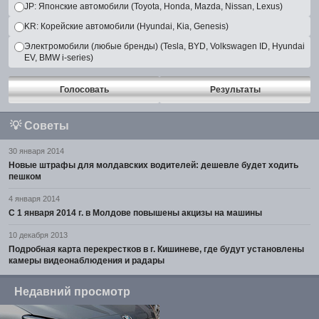
JP: Японские автомобили (Toyota, Honda, Mazda, Nissan, Lexus)
KR: Корейские автомобили (Hyundai, Kia, Genesis)
Электромобили (любые бренды) (Tesla, BYD, Volkswagen ID, Hyundai
EV, BMW i-series)
Голосовать
Результаты
💡
Советы
30 января 2014
Новые штрафы для молдавских водителей: дешевле будет ходить
пешком
4 января 2014
С 1 января 2014 г. в Молдове повышены акцизы на машины
10 декабря 2013
Подробная карта перекрестков в г. Кишиневе, где будут установлены
камеры видеонаблюдения и радары
Недавний просмотр