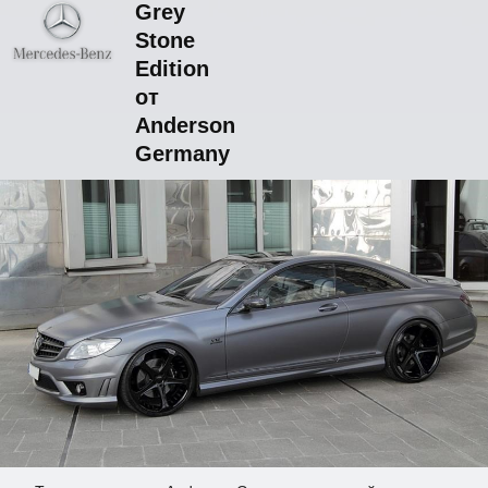
Grey
Stone
Edition
от
Anderson
Germany