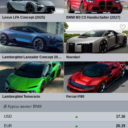
Lexus LFA Concept (2025)
BMW M3 CS Handschalter (2027)
Lamborghini Lanzador Concept 2026
Nuvolari
Lamborghini Temerario
Ferrari F80
💰
Курсы валют BNM
USD
17.16
▲
EUR
20.19
▲