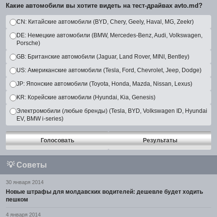
Какие автомобили вы хотите видеть на тест-драйвах avto.md?
CN: Китайские автомобили (BYD, Chery, Geely, Haval, MG, Zeekr)
DE: Немецкие автомобили (BMW, Mercedes-Benz, Audi, Volkswagen,
Porsche)
GB: Британские автомобили (Jaguar, Land Rover, MINI, Bentley)
US: Американские автомобили (Tesla, Ford, Chevrolet, Jeep, Dodge)
JP: Японские автомобили (Toyota, Honda, Mazda, Nissan, Lexus)
KR: Корейские автомобили (Hyundai, Kia, Genesis)
Электромобили (любые бренды) (Tesla, BYD, Volkswagen ID, Hyundai
EV, BMW i-series)
Голосовать
Результаты
💡
Советы
30 января 2014
Новые штрафы для молдавских водителей: дешевле будет ходить
пешком
4 января 2014