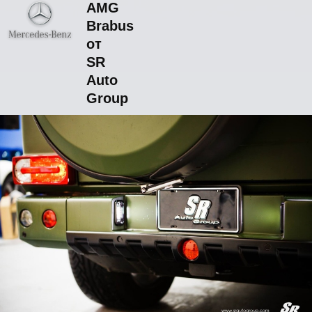
AMG
Brabus
от
SR
Auto
Group