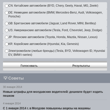
CN: Китайские автомобили (BYD, Chery, Geely, Haval, MG, Zeekr)
DE: Немецкие автомобили (BMW, Mercedes-Benz, Audi, Volkswagen,
Porsche)
GB: Британские автомобили (Jaguar, Land Rover, MINI, Bentley)
US: Американские автомобили (Tesla, Ford, Chevrolet, Jeep, Dodge)
JP: Японские автомобили (Toyota, Honda, Mazda, Nissan, Lexus)
KR: Корейские автомобили (Hyundai, Kia, Genesis)
Электромобили (любые бренды) (Tesla, BYD, Volkswagen ID, Hyundai
EV, BMW i-series)
Голосовать
Результаты
💡
Советы
30 января 2014
Новые штрафы для молдавских водителей: дешевле будет ходить
пешком
4 января 2014
С 1 января 2014 г. в Молдове повышены акцизы на машины