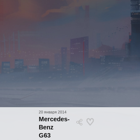
20 января 2014
Mercedes-
Benz
G63