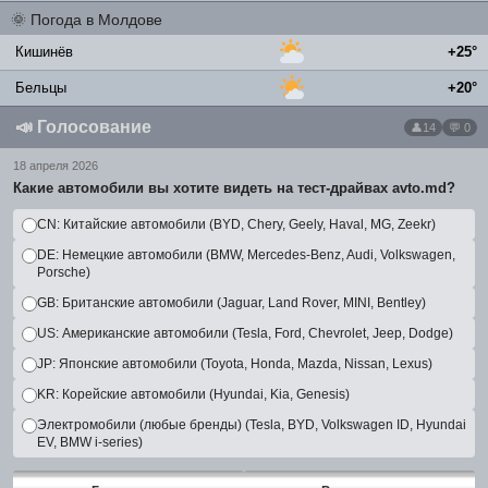
🌞
Погода в Молдове
Кишинёв
+25°
Бельцы
+20°
📣
Голосование
14
💬 0
18 апреля 2026
Какие автомобили вы хотите видеть на тест-драйвах avto.md?
CN: Китайские автомобили (BYD, Chery, Geely, Haval, MG, Zeekr)
DE: Немецкие автомобили (BMW, Mercedes-Benz, Audi, Volkswagen,
Porsche)
GB: Британские автомобили (Jaguar, Land Rover, MINI, Bentley)
US: Американские автомобили (Tesla, Ford, Chevrolet, Jeep, Dodge)
JP: Японские автомобили (Toyota, Honda, Mazda, Nissan, Lexus)
KR: Корейские автомобили (Hyundai, Kia, Genesis)
Электромобили (любые бренды) (Tesla, BYD, Volkswagen ID, Hyundai
EV, BMW i-series)