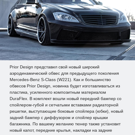
Prior Design представил свой новый широкий
аэродинамический обвес для предыдущего поколения
Mercedes-Benz S-Class (W221). Как и большинство
обвесов Prior Design, новинка будет изготавливаться из
пластика, усиленного композитным материалом
DuraFlex. В комплект вошли новый передний бампер со
спойлером-губой и сетчатыми вставками радиаторной
решетки, выступающие боковые спойлера (юбки), новый
задний бампер с диффузором и спойлер крышки
багажника. По вашему желанию тюнер также установит
новый капот, передние крылья, накладки на задние