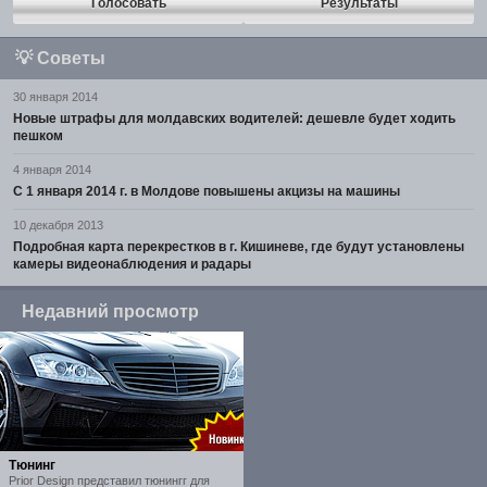
Голосовать
Результаты
💡
Советы
30 января 2014
Новые штрафы для молдавских водителей: дешевле будет ходить
пешком
4 января 2014
С 1 января 2014 г. в Молдове повышены акцизы на машины
10 декабря 2013
Подробная карта перекрестков в г. Кишиневе, где будут установлены
камеры видеонаблюдения и радары
Недавний просмотр
Тюнинг
Prior Design представил тюнингг для