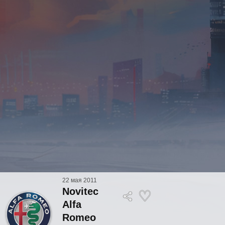
22 мая 2011
Novitec
Alfa
Romeo