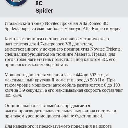
8C
Spider
Итальянский тюнер Novitec прокачал Alfa Romeo 8C
Spider/Coupe, создав наиболее мощную Alfa Romeo в мире.
Комплект тюнинга состоит из нового механического
нагнетателя для 4.7-литрового V8 двигателя,
заимствованного у дочернего предприятия Novitec Tridente,
специализирующегося на тюнинге Maserati. Правда, для
того чтобы нагнетатель поместился под капотом 8C, его
пришлось несколько доработать.
Мощность двигателя увеличилась с 444 до 592 л.с., а
максимальный крутящий момент вырос до 588 Нм. При
таком уровне мощности автомобиль разгоняется с 0 до 100
км/ч за 3.9 секунды, а его максимальная скорость составляет
305 км/ч.
Опционально для автомобиля предлагается
высокопроизводительная стальная выхлопная система, и
при таком уровне мощности она не будет лишней.
Для надежного и предсказуемого поведения на дороге