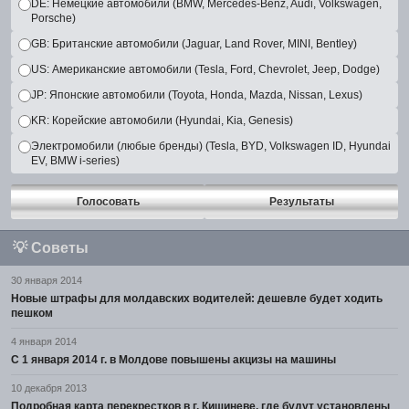
DE: Немецкие автомобили (BMW, Mercedes-Benz, Audi, Volkswagen,
Porsche)
GB: Британские автомобили (Jaguar, Land Rover, MINI, Bentley)
US: Американские автомобили (Tesla, Ford, Chevrolet, Jeep, Dodge)
JP: Японские автомобили (Toyota, Honda, Mazda, Nissan, Lexus)
KR: Корейские автомобили (Hyundai, Kia, Genesis)
Электромобили (любые бренды) (Tesla, BYD, Volkswagen ID, Hyundai
EV, BMW i-series)
Голосовать
Результаты
💡
Советы
30 января 2014
Новые штрафы для молдавских водителей: дешевле будет ходить
пешком
4 января 2014
С 1 января 2014 г. в Молдове повышены акцизы на машины
10 декабря 2013
Подробная карта перекрестков в г. Кишиневе, где будут установлены