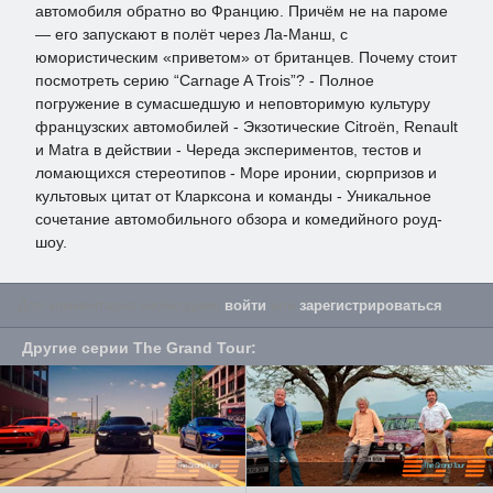
автомобиля обратно во Францию. Причём не на пароме
— его запускают в полёт через Ла-Манш, с
юмористическим «приветом» от британцев. Почему стоит
посмотреть серию “Carnage A Trois”? - Полное
погружение в сумасшедшую и неповторимую культуру
французских автомобилей - Экзотические Citroën, Renault
и Matra в действии - Череда экспериментов, тестов и
ломающихся стереотипов - Море иронии, сюрпризов и
культовых цитат от Кларксона и команды - Уникальное
сочетание автомобильного обзора и комедийного роуд-
шоу.
Для комментария необходимо
войти
или
зарегистрироваться
.
Другие серии
The Grand Tour
: