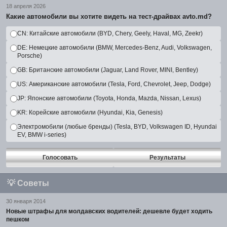
18 апреля 2026
Какие автомобили вы хотите видеть на тест-драйвах avto.md?
CN: Китайские автомобили (BYD, Chery, Geely, Haval, MG, Zeekr)
DE: Немецкие автомобили (BMW, Mercedes-Benz, Audi, Volkswagen,
Porsche)
GB: Британские автомобили (Jaguar, Land Rover, MINI, Bentley)
US: Американские автомобили (Tesla, Ford, Chevrolet, Jeep, Dodge)
JP: Японские автомобили (Toyota, Honda, Mazda, Nissan, Lexus)
KR: Корейские автомобили (Hyundai, Kia, Genesis)
Электромобили (любые бренды) (Tesla, BYD, Volkswagen ID, Hyundai
EV, BMW i-series)
Голосовать
Результаты
💡
Советы
30 января 2014
Новые штрафы для молдавских водителей: дешевле будет ходить
пешком