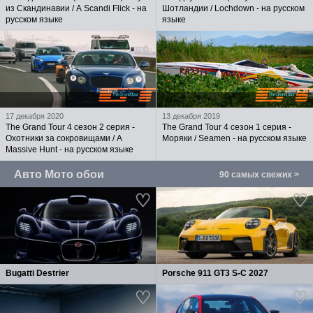
из Скандинавии / A Scandi Flick - на
Шотландии / Lochdown - на русском
русском языке
языке
17 декабря 2020
13 декабря 2019
The Grand Tour 4 сезон 2 серия -
The Grand Tour 4 сезон 1 серия -
Охотники за сокровищами / A
Моряки / Seamen - на русском языке
Massive Hunt - на русском языке
Авто Мото обои
90 самых свежих >
Bugatti Destrier
Porsche 911 GT3 S-C 2027