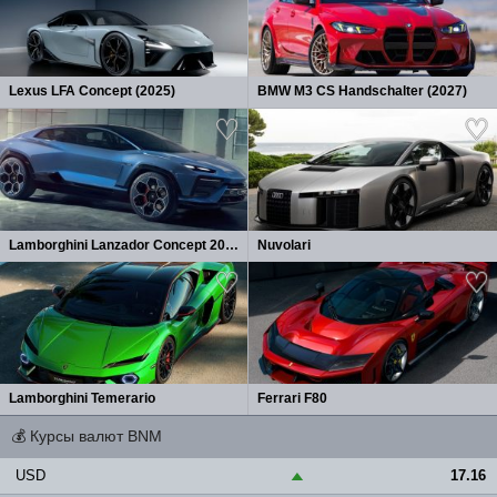
Lexus LFA Concept (2025)
BMW M3 CS Handschalter (2027)
Lamborghini Lanzador Concept 2026
Nuvolari
Lamborghini Temerario
Ferrari F80
💰
Курсы валют BNM
USD
17.16
▲