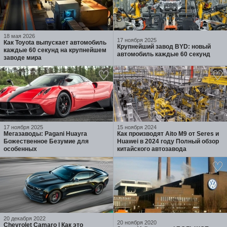
18 мая 2026
17 ноября 2025
Как Toyota выпускает автомобиль
Крупнейший завод BYD: новый
каждые 60 секунд на крупнейшем
автомобиль каждые 60 секунд
заводе мира
17 ноября 2025
15 ноября 2024
Мегазаводы: Pagani Huayra
Как производят Aito M9 от Seres и
Божественное Безумие для
Huawei в 2024 году Полный обзор
особенных
китайского автозавода
20 декабря 2022
20 ноября 2020
Chevrolet Camaro | Как это