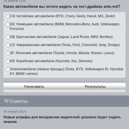
18 апреля 2026
Какие автомобили вы хотите видеть на тест-драйвах avto.md?
CN: Китайские автомобили (BYD, Chery, Geely, Haval, MG, Zeekr)
DE: Немецкие автомобили (BMW, Mercedes-Benz, Audi, Volkswagen,
Porsche)
GB: Британские автомобили (Jaguar, Land Rover, MINI, Bentley)
US: Американские автомобили (Tesla, Ford, Chevrolet, Jeep, Dodge)
JP: Японские автомобили (Toyota, Honda, Mazda, Nissan, Lexus)
KR: Корейские автомобили (Hyundai, Kia, Genesis)
Электромобили (любые бренды) (Tesla, BYD, Volkswagen ID, Hyundai
EV, BMW i-series)
Голосовать
Результаты
💡
Советы
30 января 2014
Новые штрафы для молдавских водителей: дешевле будет ходить
пешком