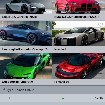
Lexus LFA Concept (2025)
BMW M3 CS Handschalter (2027)
Lamborghini Lanzador Concept 2026
Nuvolari
Lamborghini Temerario
Ferrari F80
💰
Курсы валют BNM
USD
17.16
▲