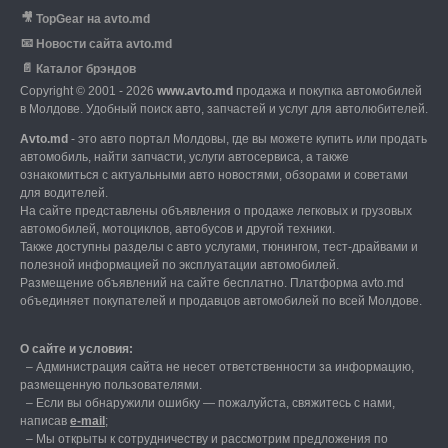
🎥
TopGear на avto.md
📧
Новости сайта avto.md
📄
Каталог брэндов
Copyright © 2001 - 2026
www.avto.md
продажа и покупка автомобилей
в Молдове. Удобный поиск авто, запчастей и услуг для автолюбителей.
Avto.md
- это авто портал Молдовы, где вы можете купить или продать
автомобиль,
найти запчасти, услуги автосервиса, а также
ознакомиться с актуальными авто новостями,
обзорами и советами
для водителей.
На сайте представлены объявления о продаже легковых и грузовых
автомобилей,
мотоциклов, автобусов и другой техники.
Также доступны разделы с авто услугами,
тюнингом, тест-драйвами и
полезной информацией по эксплуатации автомобилей.
Размещение объявлений на сайте бесплатно.
Платформа avto.md
объединяет покупателей и продавцов автомобилей по всей Молдове.
О сайте и условия:
–
Администрация сайта не несет ответственности за информацию,
размещенную пользователями.
–
Если вы обнаружили ошибку — пожалуйста, свяжитесь с нами
,
написав
е-mail
;
– Мы открыты к сотрудничеству и рассмотрим предложения по