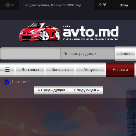
♥
0
Вход
Сегодня
Суббота, 8 августа 2026 года
Найти
☰
Легковые
Запчасти
Услуги
Новости
🏠
/
/
/
Новости
« Предыдущая
Следующая »