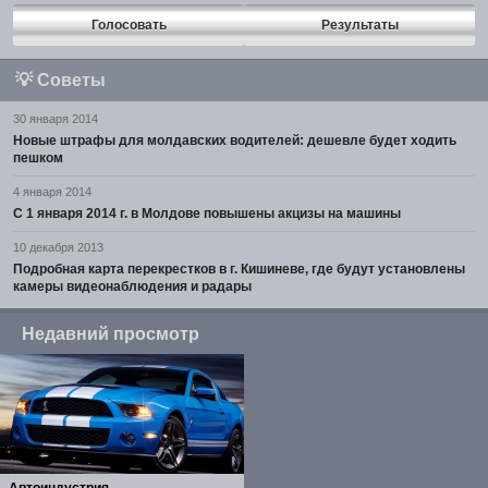
Голосовать
Результаты
💡
Советы
30 января 2014
Новые штрафы для молдавских водителей: дешевле будет ходить
пешком
4 января 2014
С 1 января 2014 г. в Молдове повышены акцизы на машины
10 декабря 2013
Подробная карта перекрестков в г. Кишиневе, где будут установлены
камеры видеонаблюдения и радары
Недавний просмотр