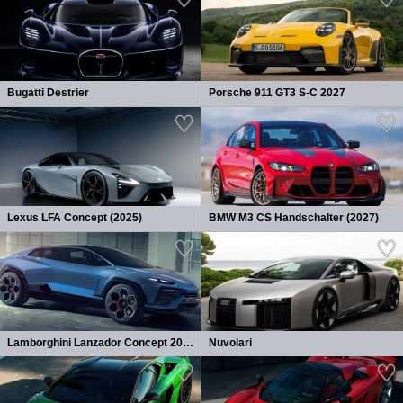
Bugatti Destrier
Porsche 911 GT3 S-C 2027
Lexus LFA Concept (2025)
BMW M3 CS Handschalter (2027)
Lamborghini Lanzador Concept 2026
Nuvolari