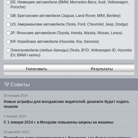
DE: Немецкие автомобили (BMW, Mercedes-Benz, Audi, Volkswagen,
Porsche)
GB: Британские автомобили (Jaguar, Land Rover, MINI, Bentley)
US: Американские автомобили (Tesla, Ford, Chevrolet, Jeep, Dodge)
JP: Японские автомобили (Toyota, Honda, Mazda, Nissan, Lexus)
KR: Корейские автомобили (Hyundai, Kia, Genesis)
Электромобили (любые бренды) (Tesla, BYD, Volkswagen ID, Hyundai
EV, BMW i-series)
Голосовать
Результаты
💡
Советы
30 января 2014
Новые штрафы для молдавских водителей: дешевле будет ходить
пешком
4 января 2014
С 1 января 2014 г. в Молдове повышены акцизы на машины
10 декабря 2013
Подробная карта перекрестков в г. Кишиневе, где будут установлены