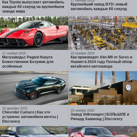
17 ноября 2025
Как Toyota выпускает автомобиль
Крупнейший завод BYD: новый
каждые 60 секунд на крупнейшем
автомобиль каждые 60 секунд
заводе мира
17 ноября 2025
15 ноября 2024
Мегазаводы: Pagani Huayra
Как производят Aito M9 от Seres и
Божественное Безумие для
Huawei в 2024 году Полный обзор
особенных
китайского автозавода
20 декабря 2022
20 ноября 2020
Chevrolet Camaro | Как это
Завод Volkswagen | БОЛЬШОЕ и
устроено: автомобили мечты |
Ричард Хаммонд | Discovery
Discovery