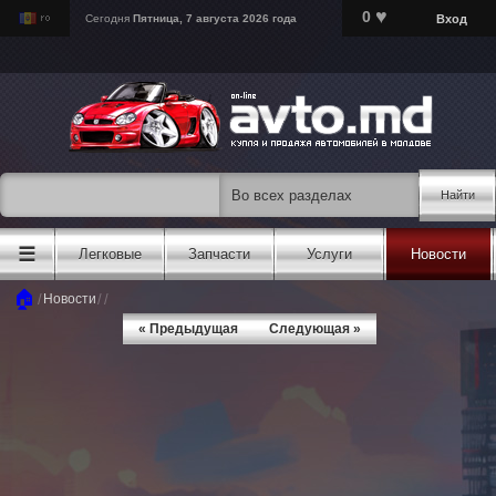
♥
0
Вход
Сегодня
Пятница, 7 августа 2026 года
Найти
☰
Легковые
Запчасти
Услуги
Новости
🏠
/
/
/
Новости
« Предыдущая
Следующая »